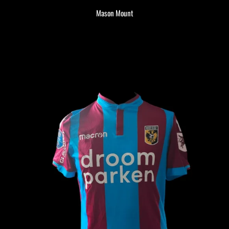
Mason Mount