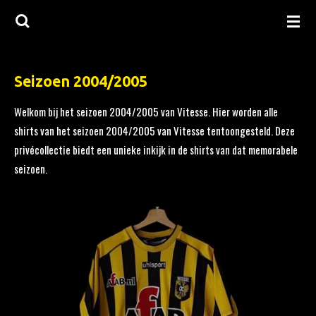
Ga
direct
naar
de
Seizoen 2004/2005
hoofdinhoud
Welkom bij het seizoen 2004/2005 van Vitesse. Hier worden alle
shirts van het seizoen 2004/2005 van Vitesse tentoongesteld. Deze
privécollectie biedt een unieke inkijk in de shirts van dat memorabele
seizoen.