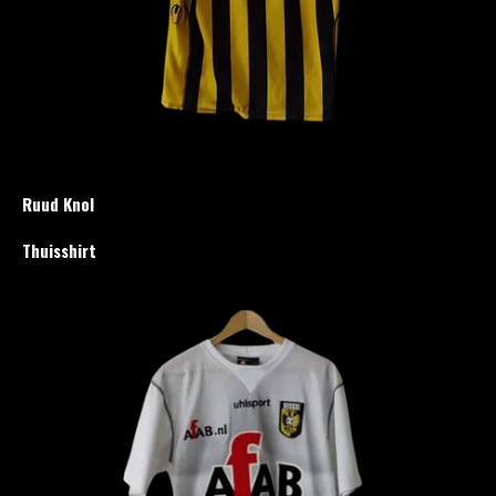
Ruud Knol
Thuisshirt