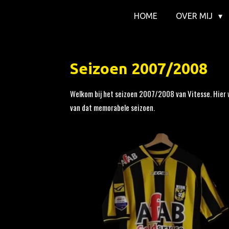
Ga
HOME
OVER MIJ
direct
naar
de
Seizoen 2007/2008
hoofdinhoud
Welkom bij het seizoen 2007/2008 van Vitesse. Hier w
van dat memorabele seizoen.