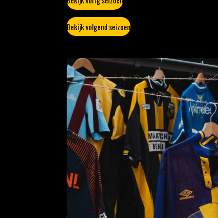
Bekijk vorig seizoen
Bekijk volgend seizoen