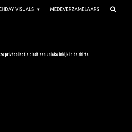
CHDAY VISUALS
MEDEVERZAMELAARS
privécollectie biedt een unieke inkijk in de shirts