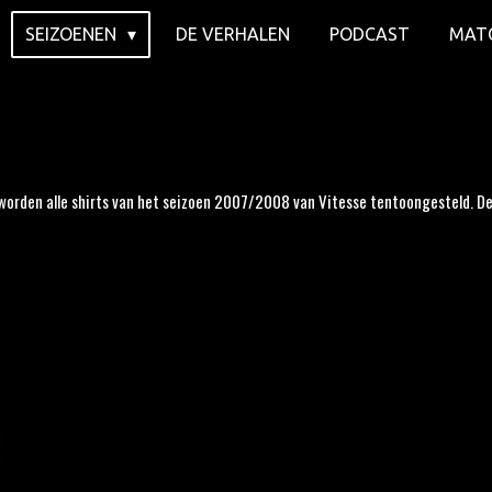
SEIZOENEN
DE VERHALEN
PODCAST
MAT
orden alle shirts van het seizoen 2007/2008 van Vitesse tentoongesteld. Deze 