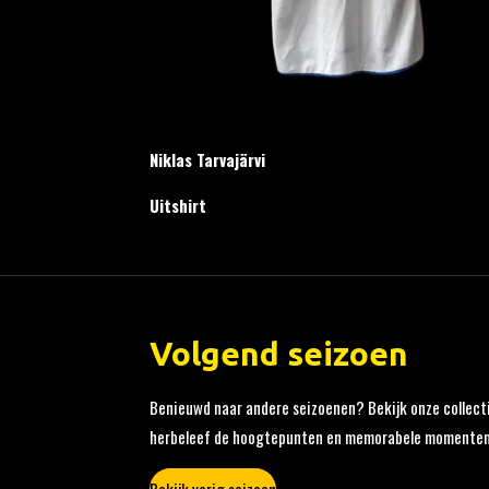
Niklas Tarvajärvi
Uitshirt
Volgend seizoen
Benieuwd naar andere seizoenen? Bekijk onze collecti
herbeleef de hoogtepunten en memorabele momenten 